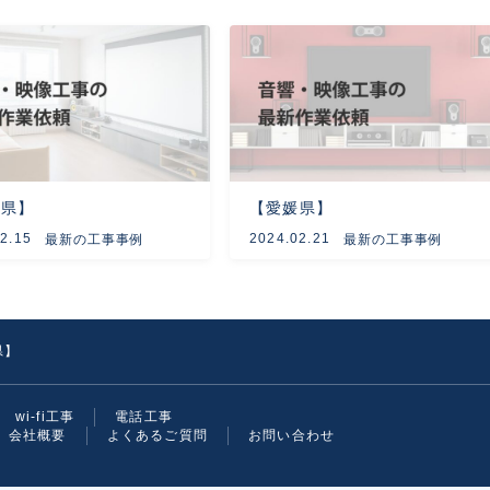
賀県】
【愛媛県】
2.15
2024.02.21
最新の工事事例
最新の工事事例
県】
wi-fi工事
電話工事
会社概要
よくあるご質問
お問い合わせ