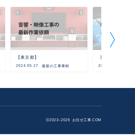
【東京都】
【東京都】
2024.05.27
2023.08.16
最新の工事事例
最新
2023–2026 お任せ工事.COM