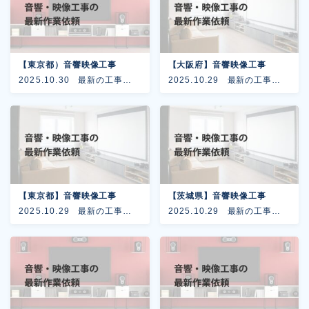
よくあるご質問
お問い合わせ
【東京都）音響映像工事
【大阪府】音響映像工事
2025.10.30
最新の工事事
2025.10.29
最新の工事事
例
例
【東京都】音響映像工事
【茨城県】音響映像工事
2025.10.29
最新の工事事
2025.10.29
最新の工事事
例
例