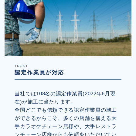
TRUST
認定作業員が対応
当社では108名の認定作業員(2022年6月現
在)が施工に当たります。
全国どこでも信頼できる認定作業員の施工
ができるからこそ、多くの店舗を構える大
手カラオケチェーン店様や、大手レストラ
ンチェーン店様からも依頼をいただいてい