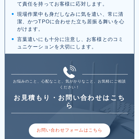
て責任を持ってお客様に応対します。
現場作業中も身だしなみに気を遣い、常に清
潔、かつTPOに合わせた立ち居振る舞いを心
がけます。
言葉遣いにも十分に注意し、お客様とのコミ
ュニケーションを大切にします。
お悩みのこと、心配なこと、気がかりなこと、お気軽にご相談
ください！
お見積もり・お問い合わせはこち
ら
お問い合わせフォームはこちら