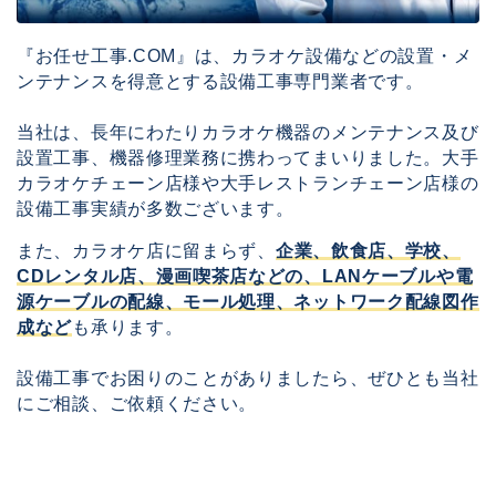
『お任せ工事.COM』は、カラオケ設備などの設置・メ
ンテナンスを得意とする設備工事専門業者です。
当社は、長年にわたりカラオケ機器のメンテナンス及び
設置工事、機器修理業務に携わってまいりました。大手
カラオケチェーン店様や大手レストランチェーン店様の
設備工事実績が多数ございます。
また、カラオケ店に留まらず、
企業、飲食店、学校、
CDレンタル店、漫画喫茶店などの、LANケーブルや電
源ケーブルの配線、モール処理、ネットワーク配線図作
成など
も承ります。
設備工事でお困りのことがありましたら、ぜひとも当社
にご相談、ご依頼ください。