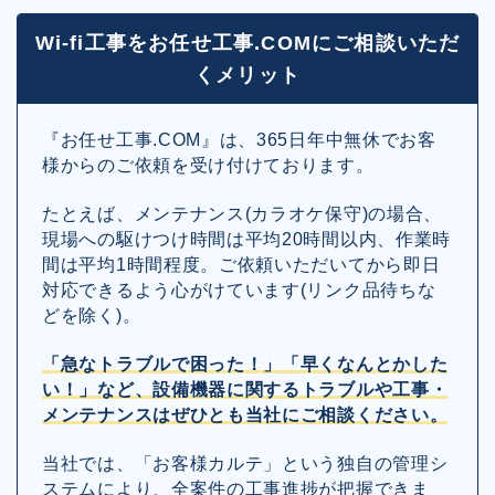
Wi-fi工事をお任せ工事.COMにご相談いただ
くメリット
『お任せ工事.COM』は、365日年中無休でお客
様からのご依頼を受け付けております。
たとえば、メンテナンス(カラオケ保守)の場合、
現場への駆けつけ時間は平均20時間以内、作業時
間は平均1時間程度。ご依頼いただいてから即日
対応できるよう心がけています(リンク品待ちな
どを除く)。
「急なトラブルで困った！」「早くなんとかした
い！」など、設備機器に関するトラブルや工事・
メンテナンスはぜひとも当社にご相談ください。
当社では、「お客様カルテ」という独自の管理シ
ステムにより、全案件の工事進捗が把握できま