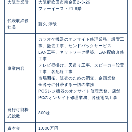
大阪営業所
大阪府吹田市南金田2-3-26
ファーイースト21 8階
代表取締役
藤久 淳哉
社長
カラオケ機器のオンサイト修理業務、設置工
事、撤去工事、センドバックサービス
LAN工事、ネットワーク構築、LAN配線改修
工事
テレビ壁掛け、天吊り工事、スピーカー設置
事業内容
工事、各配線工事
市場開拓、販売のための調査、企画業務
全各号に付帯する一切の業務
POSレジ機器のオンサイト修理業務、店舗
PCのオンサイト修理業務、各種電気工事
発行可能株
800株
式総数
資本金
1,000万円