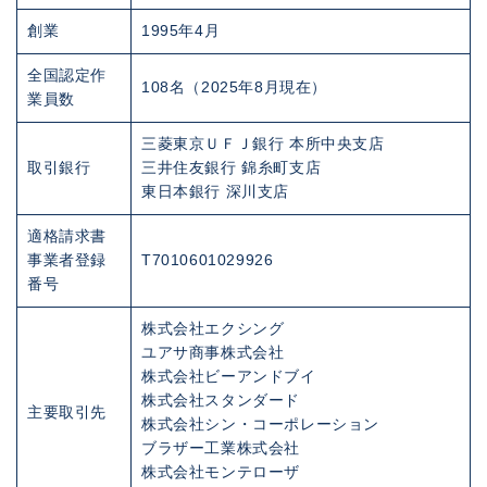
創業
1995年4月
全国認定作
108名（2025年8月現在）
業員数
三菱東京ＵＦＪ銀行 本所中央支店
取引銀行
三井住友銀行 錦糸町支店
東日本銀行 深川支店
適格請求書
事業者登録
T7010601029926
番号
株式会社エクシング
ユアサ商事株式会社
株式会社ビーアンドブイ
株式会社スタンダード
主要取引先
株式会社シン・コーポレーション
ブラザー工業株式会社
株式会社モンテローザ