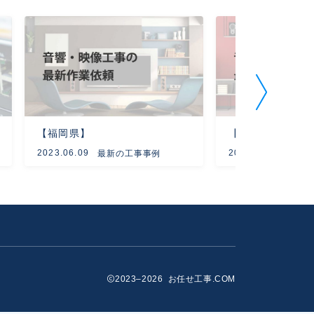
【福岡県】
【京都府】
2023.06.09
2023.11.09
最新の工事事例
最新
2023–2026 お任せ工事.COM