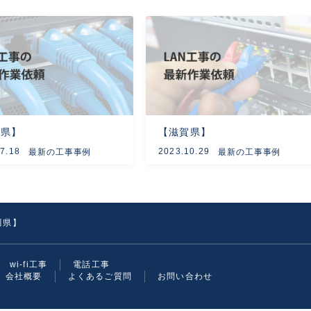
知県】
【滋賀県】
7.18
2023.10.29
最新の工事事例
最新の工事事例
川県】
wi-fi工事
電話工事
会社概要
よくあるご質問
お問い合わせ