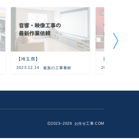
【埼玉県】
【東京都】
2023.12.14
2023.09.12
最新の工事事例
最新
2023–2026 お任せ工事.COM