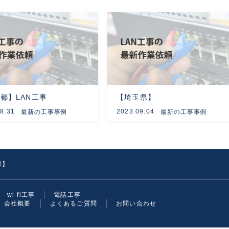
都】LAN工事
【埼玉県】
8.31
2023.09.04
最新の工事事例
最新の工事事例
県】
wi-fi工事
電話工事
会社概要
よくあるご質問
お問い合わせ