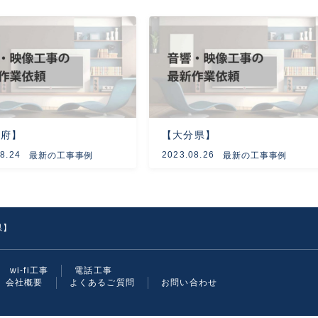
阪府】
【大分県】
8.24
2023.08.26
最新の工事事例
最新の工事事例
県】
wi-fi工事
電話工事
会社概要
よくあるご質問
お問い合わせ