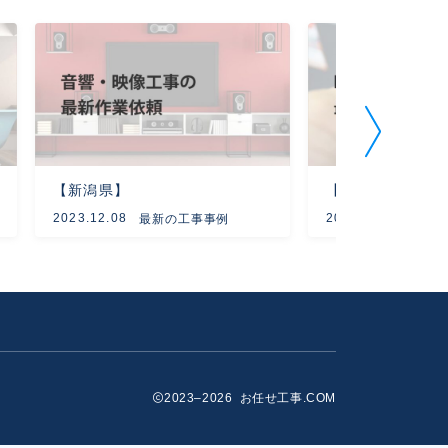
【新潟県】
【神奈川県】
2023.12.08
2024.02.02
最新の工事事例
最新
2023–2026 お任せ工事.COM