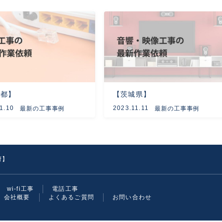
京都】
【茨城県】
1.10
2023.11.11
最新の工事事例
最新の工事事例
府】
wi-fi工事
電話工事
会社概要
よくあるご質問
お問い合わせ