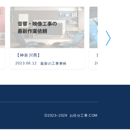
【神奈川県】
【大阪府】
2023.06.12
2023.05.30
最新の工事事例
最新
2023–2026 お任せ工事.COM