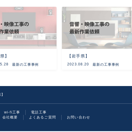
葉県】
【岩手県】
5.28
2023.08.20
最新の工事事例
最新の工事事例
県】
wi-fi工事
電話工事
会社概要
よくあるご質問
お問い合わせ