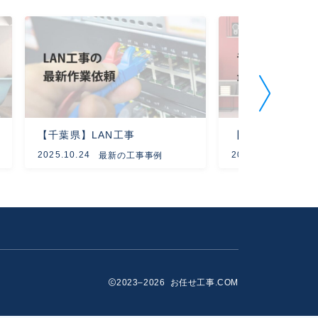
【千葉県】LAN工事
【新潟県】
2025.10.24
2024.03.05
最新の工事事例
最新
2023–2026 お任せ工事.COM