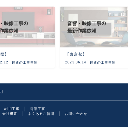
玉県】
【東京都】
2.12
2023.06.14
最新の工事事例
最新の工事事例
県】
wi-fi工事
電話工事
会社概要
よくあるご質問
お問い合わせ