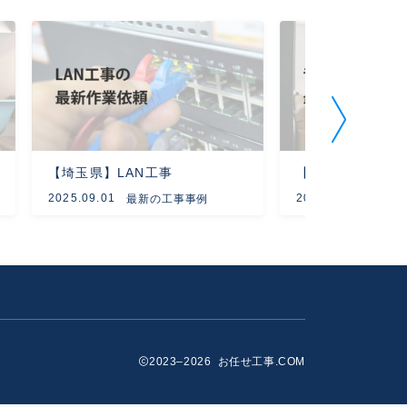
【埼玉県】LAN工事
【東京都】音響映
2025.09.01
2025.08.29
最新の工事事例
最新
2023–2026 お任せ工事.COM