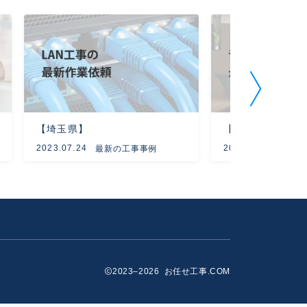
【埼玉県】
【長野県】
2023.07.24
2023.05.25
最新の工事事例
最新
2023–2026 お任せ工事.COM