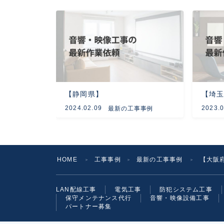
【静岡県】
【埼
2024.02.09
2023.0
最新の工事事例
HOME
工事事例
最新の工事事例
【大阪
＞
＞
＞
LAN配線工事
電気工事
防犯システム工事
保守メンテナンス代行
音響・映像設備工事
パートナー募集