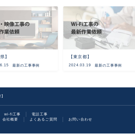
玉県】
【東京都】
6.15
2024.03.19
最新の工事事例
最新の工事事例
府】
wi-fi工事
電話工事
会社概要
よくあるご質問
お問い合わせ