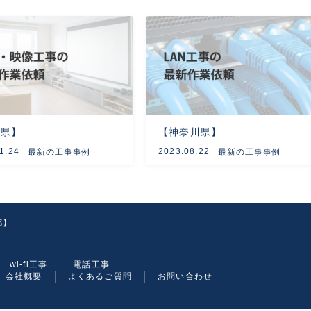
庫県】
【神奈川県】
1.24
2023.08.22
最新の工事事例
最新の工事事例
都】
wi-fi工事
電話工事
会社概要
よくあるご質問
お問い合わせ