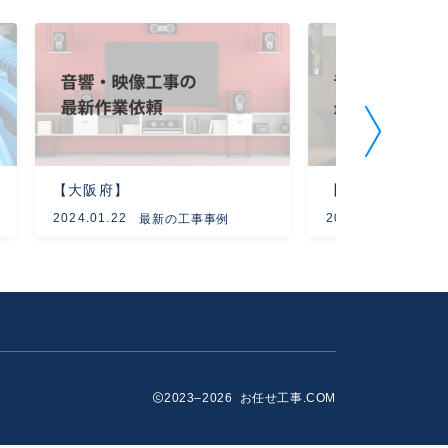
【大阪府】
【神奈川県】
2024.01.22
2023.06.07
最新の工事事例
最新
2023–2026 お任せ工事.COM