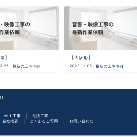
島県】
【大阪府】
3.26
2023.11.06
最新の工事事例
最新の工事事例
都】
wi-fi工事
電話工事
会社概要
よくあるご質問
お問い合わせ