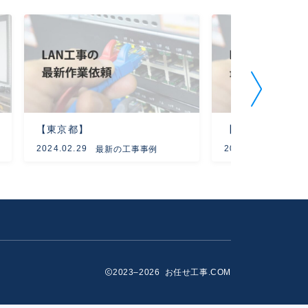
【東京都】
【愛知県】
2024.02.29
2023.10.24
最新の工事事例
最新
2023–2026 お任せ工事.COM