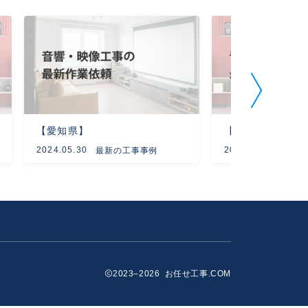
【愛知県】
【大阪府】
2024.05.30
2024.02.16
最新の工事事例
最新
2023–2026 お任せ工事.COM