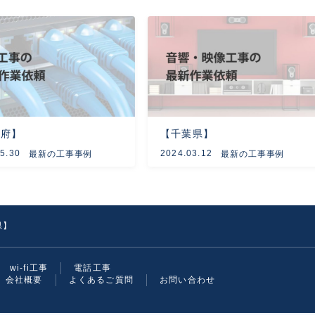
阪府】
【千葉県】
5.30
2024.03.12
最新の工事事例
最新の工事事例
県】
wi-fi工事
電話工事
会社概要
よくあるご質問
お問い合わせ