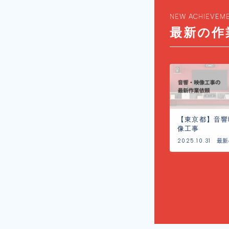
NEW ACHIEVEM
最新の作
【東京都】音響
像工事
2025.10.31
最新
工事
例