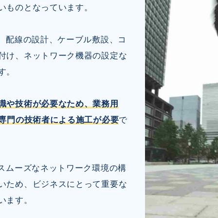
いものとなっています。
は、配線の設計、ケーブル敷設、コ
付け、ネットワーク機器の設定な
す。
識や技術が必要なため、業務用
、専門の技術者による施工が必要
で
、スムーズなネットワーク環境の構
いため、ビジネスにとって重要な
います。