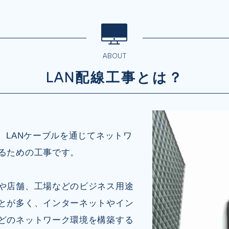
ABOUT
LAN配線工事とは？
は、LANケーブルを通じてネットワ
るための工事です。
や店舗、工場などのビジネス用途
とが多く、インターネットやイン
どのネットワーク環境を構築する