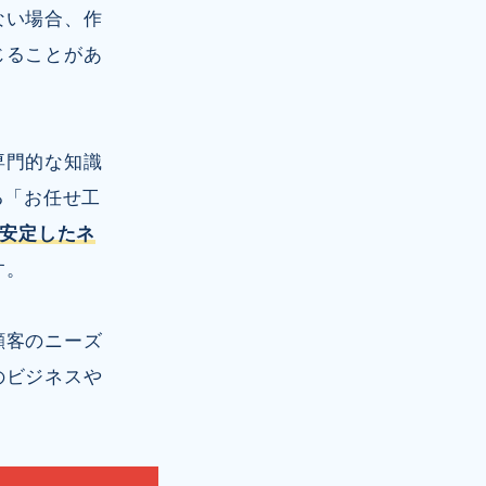
ない場合、作
じることがあ
専門的な知識
る「お任せ工
安定したネ
す。
顧客のニーズ
のビジネスや