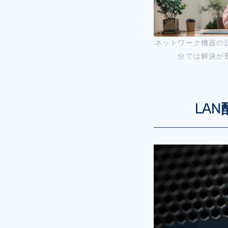
ネットワーク機器の
分では解決が
LA