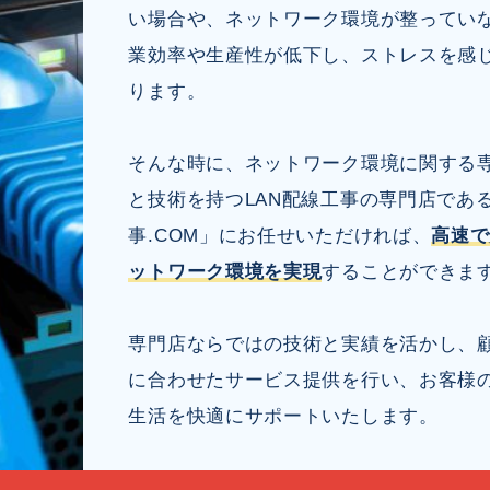
い場合や、ネットワーク環境が整ってい
業効率や生産性が低下し、ストレスを感
ります。
そんな時に、ネットワーク環境に関する
と技術を持つLAN配線工事の専門店であ
事.COM」にお任せいただければ、
高速で
ットワーク環境を実現
することができま
専門店ならではの技術と実績を活かし、
に合わせたサービス提供を行い、お客様
生活を快適にサポートいたします。