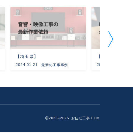
【埼玉県】
【大阪府】
2024.01.21
2024.02.12
最新の工事事例
最新
2023–2026 お任せ工事.COM