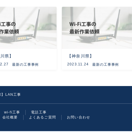
奈川県】
【神奈川県】
2.27
2023.11.24
最新の工事事例
最新の工事事例
】LAN工事
wi-fi工事
電話工事
会社概要
よくあるご質問
お問い合わせ