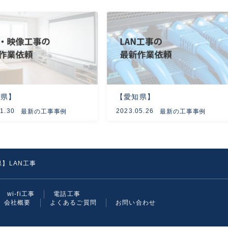
知県】
【愛知県】
1.30
2023.05.26
最新の工事事例
最新の工事事例
】LAN工事
wi-fi工事
電話工事
会社概要
よくあるご質問
お問い合わせ