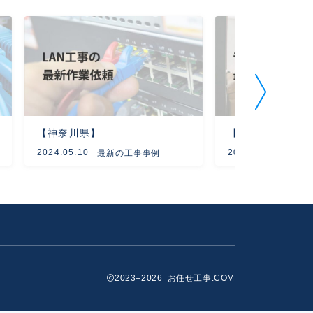
【神奈川県】
【大阪府】
2024.05.10
2023.12.01
最新の工事事例
最新
2023–2026 お任せ工事.COM