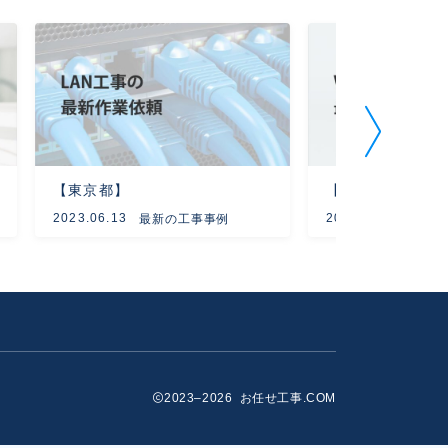
【東京都】
【東京都】
2023.06.13
2023.08.29
最新の工事事例
最新
2023–2026 お任せ工事.COM