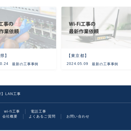
知県】
【東京都】
0.24
2024.05.09
最新の工事事例
最新の工事事例
】LAN工事
wi-fi工事
電話工事
会社概要
よくあるご質問
お問い合わせ